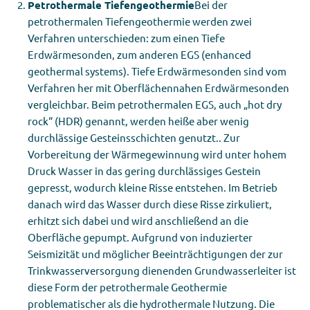
Petrothermale Tiefengeothermie
Bei der
petrothermalen Tiefengeothermie werden zwei
Verfahren unterschieden: zum einen Tiefe
Erdwärmesonden, zum anderen EGS (enhanced
geothermal systems). Tiefe Erdwärmesonden sind vom
Verfahren her mit Oberflächennahen Erdwärmesonden
vergleichbar. Beim petrothermalen EGS, auch „hot dry
rock“ (HDR) genannt, werden heiße aber wenig
durchlässige Gesteinsschichten genutzt.. Zur
Vorbereitung der Wärmegewinnung wird unter hohem
Druck Wasser in das gering durchlässiges Gestein
gepresst, wodurch kleine Risse entstehen. Im Betrieb
danach wird das Wasser durch diese Risse zirkuliert,
erhitzt sich dabei und wird anschließend an die
Oberfläche gepumpt. Aufgrund von induzierter
Seismizität und möglicher Beeinträchtigungen der zur
Trinkwasserversorgung dienenden Grundwasserleiter ist
diese Form der petrothermale Geothermie
problematischer als die hydrothermale Nutzung. Die