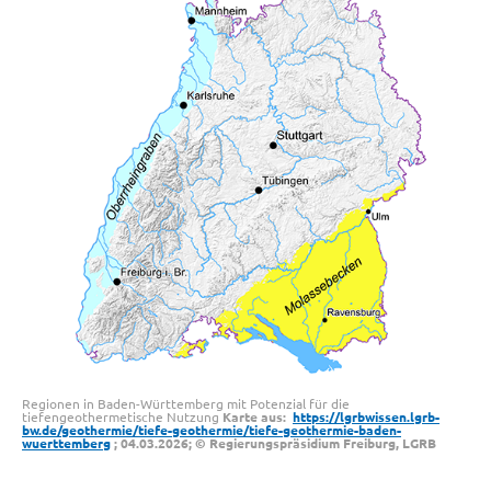
Regionen in Baden-Württemberg mit Potenzial für die
tiefengeothermetische Nutzung
Karte aus:
https://lgrbwissen.lgrb-
bw.de/geothermie/tiefe-geothermie/tiefe-geothermie-baden-
wuerttemberg
; 04.03.2026; © Regierungspräsidium Freiburg, LGRB