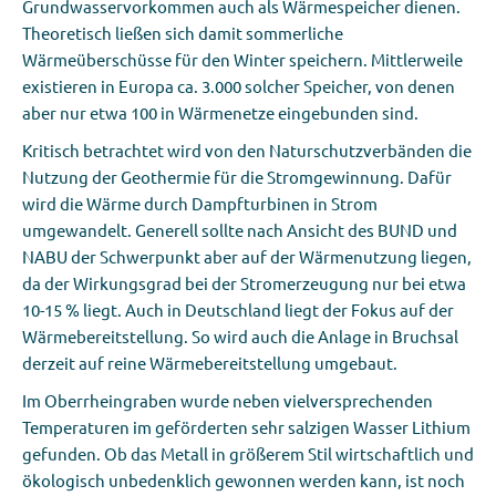
Grundwasservorkommen auch als Wärmespeicher dienen.
Theoretisch ließen sich damit sommerliche
Wärmeüberschüsse für den Winter speichern. Mittlerweile
existieren in Europa ca. 3.000 solcher Speicher, von denen
aber nur etwa 100 in Wärmenetze eingebunden sind.
Kritisch betrachtet wird von den Naturschutzverbänden die
Nutzung der Geothermie für die Stromgewinnung.
Dafür
wird die Wärme durch Dampfturbinen in Strom
umgewandelt. G
enerell sollte nach Ansicht des BUND und
NABU der Schwerpunkt aber auf der Wärmenutzung liegen,
da der Wirkungsgrad bei der Stromerzeugung nur bei etwa
10-15 % liegt.
Auch in Deutschland liegt der Fokus auf der
Wärmebereitstellung. So wird auch die Anlage in Bruchsal
derzeit auf reine Wärmebereitstellung umgebaut.
Im Oberrheingraben wurde neben vielversprechenden
Temperaturen im geförderten sehr salzigen Wasser Lithium
gefunden. Ob das Metall in größerem Stil wirtschaftlich und
ökologisch unbedenklich gewonnen werden kann, ist noch