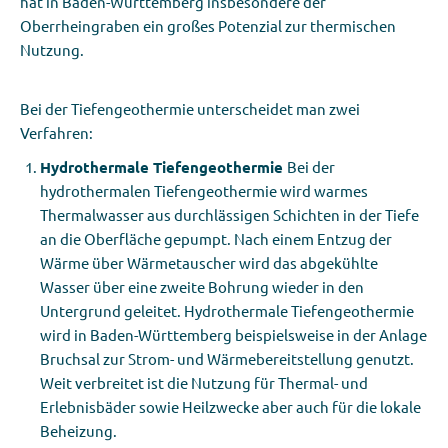
hat in Baden-Württemberg
insbesondere
der
Oberrheingraben ein großes Potenzial zur thermischen
Nutzung.
Bei der Tiefengeothermie unterscheidet man zwei
Verfahren:
Hydrothermale Tiefengeothermie
Bei der
hydrothermalen Tiefengeothermie wird warmes
Thermalwasser aus durchlässigen Schichten in der Tiefe
an die Oberfläche gepumpt. Nach einem Entzug der
Wärme über Wärmetauscher wird das abgekühlte
Wasser über eine zweite Bohrung wieder in den
Untergrund geleitet. Hydrothermale Tiefengeothermie
wird in Baden-Württemberg beispielsweise in der Anlage
Bruchsal zur Strom- und Wärmebereitstellung genutzt.
Weit verbreitet ist die Nutzung für Thermal- und
Erlebnisbäder sowie Heilzwecke aber auch für die lokale
Beheizung.