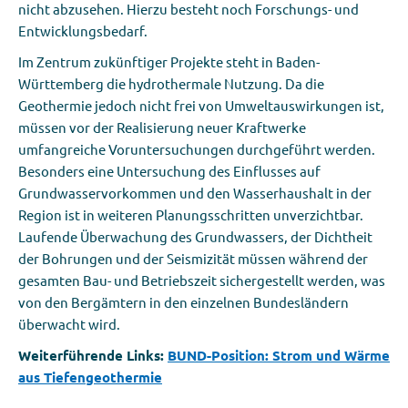
nicht abzusehen.
Hierzu besteht noch Forschungs- und
Entwicklungsbedarf.
Im Zentrum zukünftiger Projekte steht in Baden-
Württemberg die hydrothermale Nutzung. Da die
Geothermie jedoch nicht frei von Umweltauswirkungen ist,
müssen vor der Realisierung neuer Kraftwerke
umfangreiche Voruntersuchungen durchgeführt werden.
Besonders eine Untersuchung des Einflusses auf
Grundwasservorkommen und den Wasserhaushalt in der
Region ist in weiteren Planungsschritten unverzichtbar.
Laufende Überwachung des Grundwassers, der Dichtheit
der Bohrungen und der Seismizität müssen während der
gesamten Bau- und Betriebszeit sichergestellt werden, was
von den Bergämtern in den einzelnen Bundesländern
überwacht wird.
Weiterführende Links:
BUND-Position: Strom und Wärme
aus Tiefengeothermie