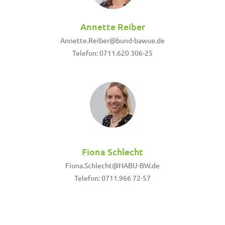
Annette Reiber
Annette.Reiber@bund-bawue.de
Telefon: 0711.620 306-25
Fiona Schlecht
Fiona.Schlecht@NABU-BW.de
Telefon: 0711.966 72-57