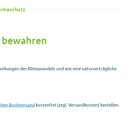
limaschutz
r bewahren
swirkungen des Klimawandels und wie eine naturverträgliche
chen Buchversand
kostenfrei (zzgl. Versandkosten) bestellen.