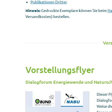
Publikationen Dritter
Hinweis:
Gedruckte Exemplare können Sie beim
Na
Versandkosten) bestellen.
Vors
Vorstellungsflyer
Dialogforum Energiewende und Natursc
Dieser F
Dialogfo
Weise di