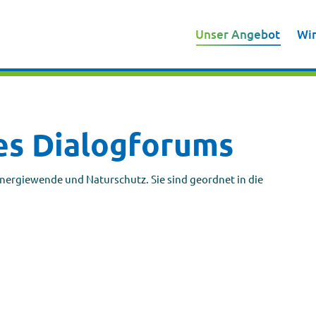
Unser Angebot
Wi
Unser Angebot
Wi
es Dialogforums
Energiewende und Naturschutz. Sie sind geordnet in die