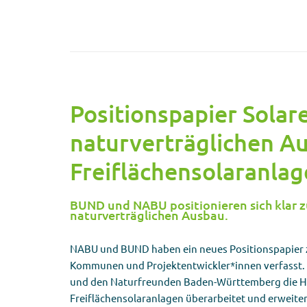
Positionspapier Solar
naturverträglichen A
Freiflächensolaranla
BUND und NABU positionieren sich klar z
naturverträglichen Ausbau.
NABU und BUND haben ein neues Positionspapier z
Kommunen und Projektentwickler*innen verfasst.
und den Naturfreunden Baden-Württemberg die Hi
Freiflächensolaranlagen überarbeitet und erweite