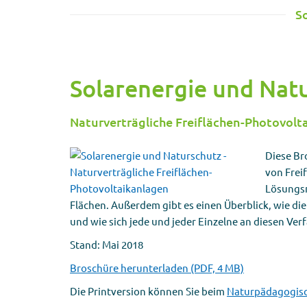
S
Solarenergie und Nat
Naturverträgliche Freiflächen-Photovolt
Diese Br
von Frei
Lösungsm
Flächen. Außerdem gibt es einen Überblick, wie di
und wie sich jede und jeder Einzelne an diesen Ver
Stand: Mai 2018
Broschüre herunterladen (PDF, 4 MB)
Die Printversion können Sie beim
Naturpädagogis