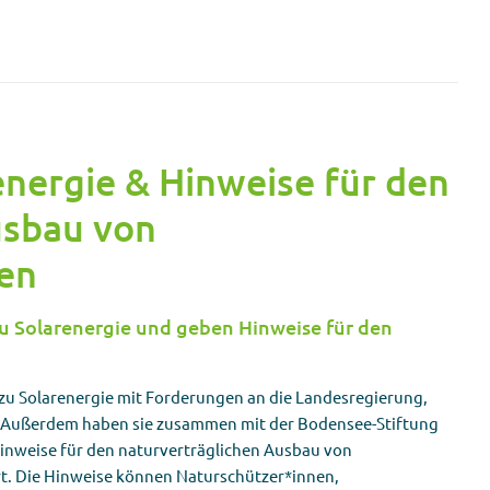
energie & Hinweise für den
usbau von
gen
u Solarenergie und geben Hinweise für den
u Solarenergie mit Forderungen an die Landesregierung,
 Außerdem haben sie zusammen mit der Bodensee-Stiftung
nweise für den naturverträglichen Ausbau von
rt. Die Hinweise können Naturschützer*innen,