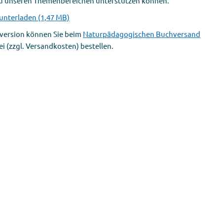
u unseren Themenbereichen unterstützen können.
runterladen (1,47 MB)
tversion können Sie beim
Naturpädagogischen Buchversand
i (zzgl. Versandkosten) bestellen.