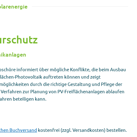
olarenergie
urschutz
aikanlagen
oschüre informiert über mögliche Konflikte, die beim Ausbau
flächen-Photovoltaik auftreten können und zeigt
öglichkeiten durch die richtige Gestaltung und Pflege der
e Verfahren zur Planung von PV-Freiflächenanlagen ablaufen
fahren beteiligen kann.
chen Buchversand
kostenfrei (zzgl. Versandkosten) bestellen.