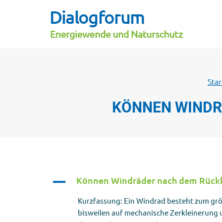
Star
KÖNNEN WINDR
Können Windräder nach dem Rückb
A
Kurzfassung: Ein Windrad besteht zum größ
bisweilen auf mechanische Zerkleinerung 